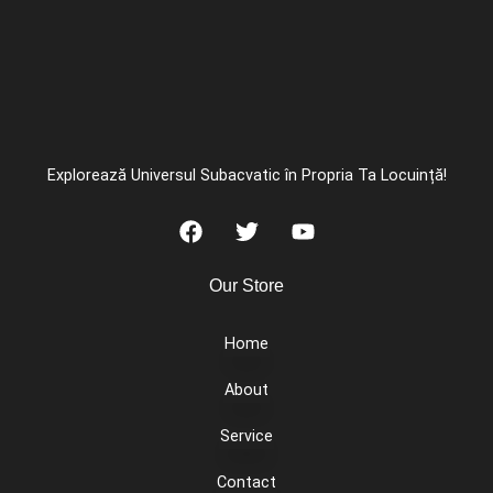
Explorează Universul Subacvatic în Propria Ta Locuință!
Our Store
Home
About
Service
Contact