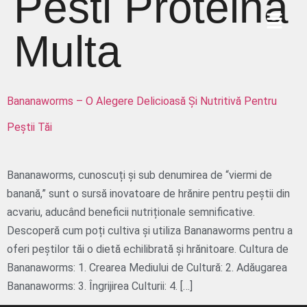
Pesti Proteina
Multa
Bananaworms – O Alegere Delicioasă Și Nutritivă Pentru
Peștii Tăi
Bananaworms, cunoscuți și sub denumirea de “viermi de
banană,” sunt o sursă inovatoare de hrănire pentru peștii din
acvariu, aducând beneficii nutriționale semnificative.
Descoperă cum poți cultiva și utiliza Bananaworms pentru a
oferi peștilor tăi o dietă echilibrată și hrănitoare. Cultura de
Bananaworms: 1. Crearea Mediului de Cultură: 2. Adăugarea
Bananaworms: 3. Îngrijirea Culturii: 4. […]