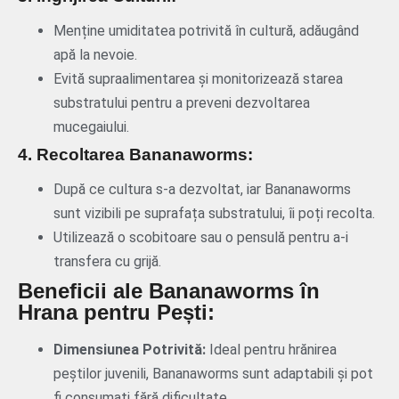
Menține umiditatea potrivită în cultură, adăugând
apă la nevoie.
Evită supraalimentarea și monitorizează starea
substratului pentru a preveni dezvoltarea
mucegaiului.
4. Recoltarea Bananaworms:
După ce cultura s-a dezvoltat, iar Bananaworms
sunt vizibili pe suprafața substratului, îi poți recolta.
Utilizează o scobitoare sau o pensulă pentru a-i
transfera cu grijă.
Beneficii ale Bananaworms în
Hrana pentru Pești:
Dimensiunea Potrivită:
Ideal pentru hrănirea
peștilor juvenili, Bananaworms sunt adaptabili și pot
fi consumați fără dificultate.