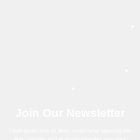
Join Our
Newsletter
Lorem ipsum dolor sit amet, consectetur adipiscing elit.
Nunc convallis, arcu at dictum imperdiet, sem dolor