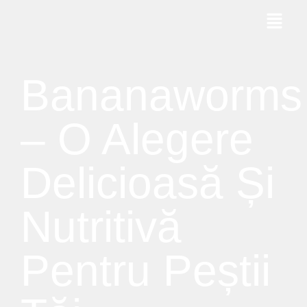
Bananaworms
– O Alegere
Delicioasă Și
Nutritivă
Pentru Peștii