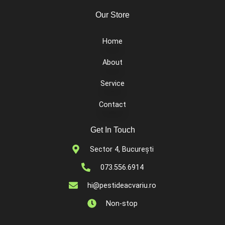
Our Store
Home
About
Service
Contact
Get In Touch
Sector 4, București
073.556.6914
hi@pestideacvariu.ro
Non-stop