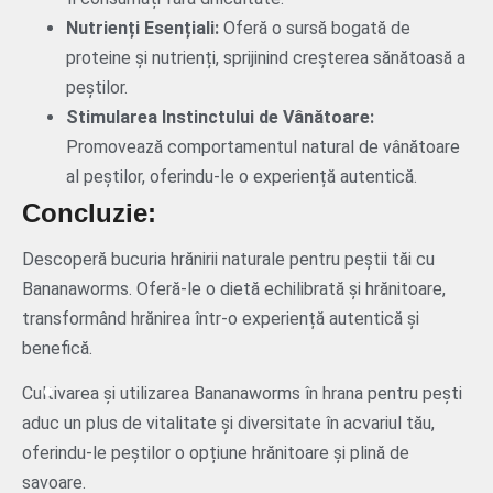
Nutrienți Esențiali:
Oferă o sursă bogată de
proteine și nutrienți, sprijinind creșterea sănătoasă a
peștilor.
Stimularea Instinctului de Vânătoare:
Promovează comportamentul natural de vânătoare
al peștilor, oferindu-le o experiență autentică.
Concluzie:
Descoperă bucuria hrănirii naturale pentru peștii tăi cu
Bananaworms. Oferă-le o dietă echilibrată și hrănitoare,
transformând hrănirea într-o experiență autentică și
benefică.
Cultivarea și utilizarea Bananaworms în hrana pentru pești
aduc un plus de vitalitate și diversitate în acvariul tău,
oferindu-le peștilor o opțiune hrănitoare și plină de
savoare.