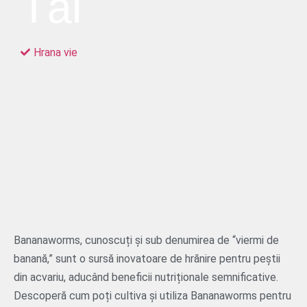
Tăi
Hrana vie
Bananaworms, cunoscuți și sub denumirea de “viermi de
banană,” sunt o sursă inovatoare de hrănire pentru peștii
din acvariu, aducând beneficii nutriționale semnificative.
Descoperă cum poți cultiva și utiliza Bananaworms pentru