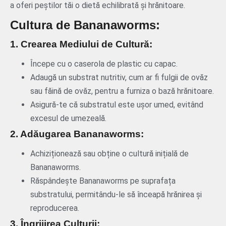
a oferi peștilor tăi o dietă echilibrată și hrănitoare.
Cultura de Bananaworms:
1. Crearea Mediului de Cultură:
Începe cu o caserola de plastic cu capac.
Adaugă un substrat nutritiv, cum ar fi fulgii de ovăz
sau făină de ovăz, pentru a furniza o bază hrănitoare.
Asigură-te că substratul este ușor umed, evitând
excesul de umezeală.
2. Adăugarea Bananaworms:
Achiziționează sau obține o cultură inițială de
Bananaworms.
Răspândește Bananaworms pe suprafața
substratului, permitându-le să înceapă hrănirea și
reproducerea.
3. Îngrijirea Culturii: