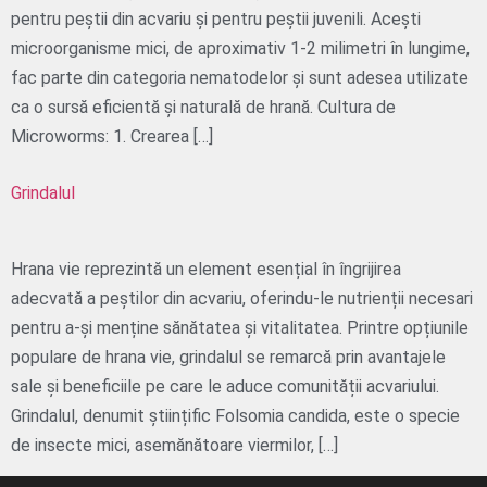
pentru peștii din acvariu și pentru peștii juvenili. Acești
microorganisme mici, de aproximativ 1-2 milimetri în lungime,
fac parte din categoria nematodelor și sunt adesea utilizate
ca o sursă eficientă și naturală de hrană. Cultura de
Microworms: 1. Crearea […]
Grindalul
Hrana vie reprezintă un element esențial în îngrijirea
adecvată a peștilor din acvariu, oferindu-le nutrienții necesari
pentru a-și menține sănătatea și vitalitatea. Printre opțiunile
populare de hrana vie, grindalul se remarcă prin avantajele
sale și beneficiile pe care le aduce comunității acvariului.
Grindalul, denumit științific Folsomia candida, este o specie
de insecte mici, asemănătoare viermilor, […]